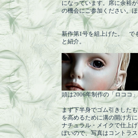
になっています。席に余裕が
の機会にご参加ください。ほ
新作第1号を組上げた。 で
と紹介。
頭は2006年制作の「ロコ
まず下半身でゴム引きしたも
を高めるために溝の開け方に
ナチュラル・メイクで仕上げ
ぽいので、写真はコントラス